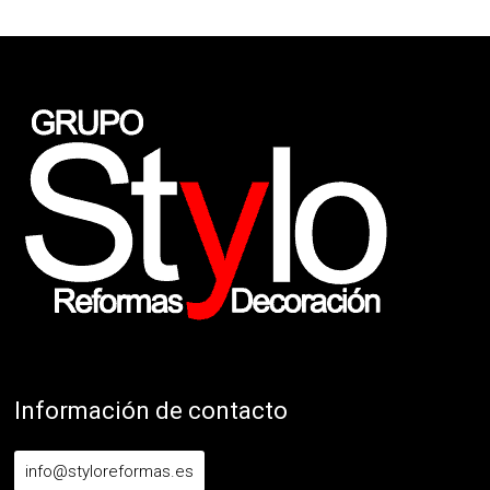
Información de contacto
info@styloreformas.es