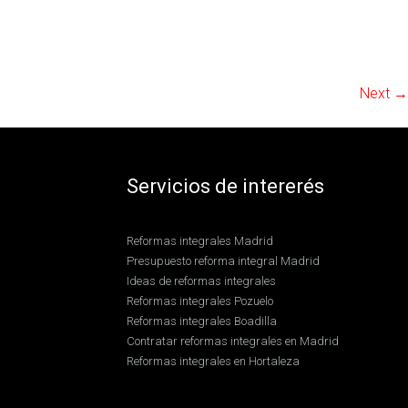
Next →
Servicios de intererés
Reformas integrales Madrid
Presupuesto reforma integral Madrid
Ideas de reformas integrales
Reformas integrales Pozuelo
Reformas integrales Boadilla
Contratar reformas integrales en Madrid
Reformas integrales en Hortaleza