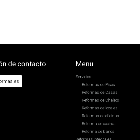
ón de contacto
Menu
Servicios
formas.es
Reformas de Pisos
Reformas de Casas
Reformas de Chalets
Reformas de locales
Reformas de oficinas
Reforma de cocinas
Reforma de baños
Reformas integrales