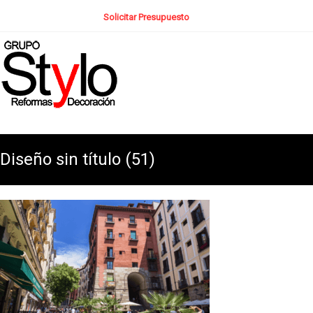
Solicitar Presupuesto
Diseño sin título (51)