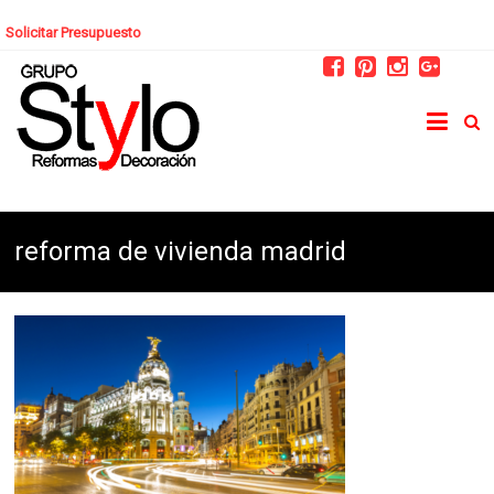
Solicitar Presupuesto
reforma de vivienda madrid