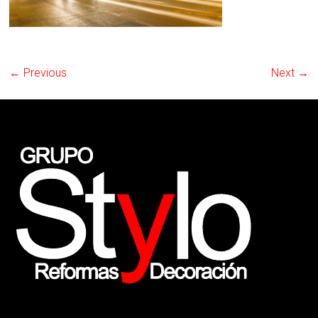
← Previous
Next →