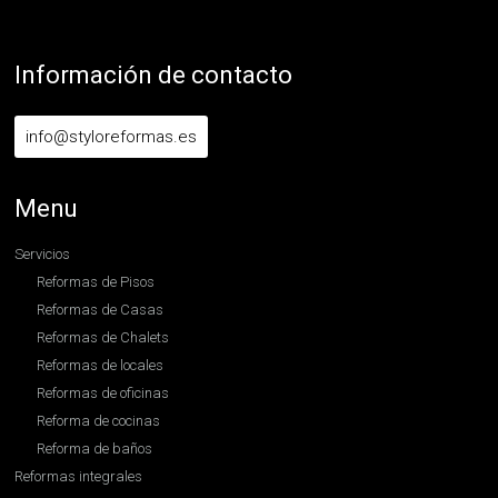
Información de contacto
info@styloreformas.es
Menu
Servicios
Reformas de Pisos
Reformas de Casas
Reformas de Chalets
Reformas de locales
Reformas de oficinas
Reforma de cocinas
Reforma de baños
Reformas integrales