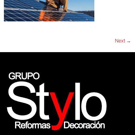
Next →