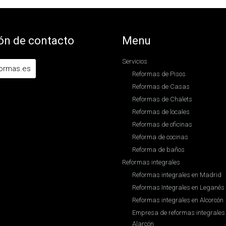
ón de contacto
Menu
Servicios
formas.es
Reformas de Pisos
Reformas de Casas
Reformas de Chalets
Reformas de locales
Reformas de oficinas
Reforma de cocinas
Reforma de baños
Reformas integrales
Reformas integrales en Madrid
Reformas Integrales en Leganés
Reformas integrales en Alcorcón
Empresa de reformas integrales 
Alarcón