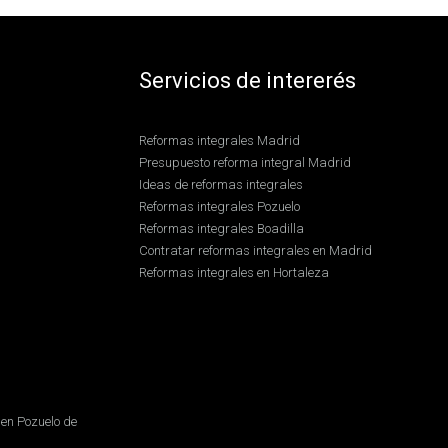
Servicios de intererés
Reformas integrales Madrid
Presupuesto reforma integral Madrid
Ideas de reformas integrales
Reformas integrales Pozuelo
Reformas integrales Boadilla
Contratar reformas integrales en Madrid
Reformas integrales en Hortaleza
en Pozuelo de