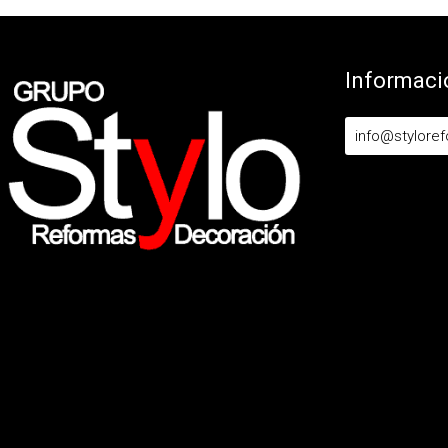
Informaci
info@stylore