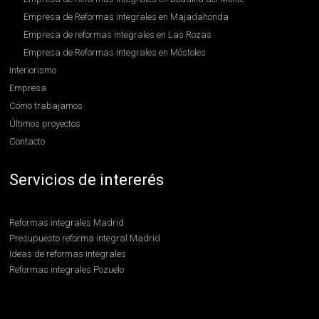
Empresa de Reformas integrales en Majadahonda
Empresa de reformas integrales en Las Rozas
Empresa de Reformas Integrales en Móstoles
Interiorismo
Empresa
Cómo trabajamos
Últimos proyectos
Contacto
Servicios de intererés
Reformas integrales Madrid
Presupuesto reforma integral Madrid
Ideas de reformas integrales
Reformas integrales Pozuelo
Reformas integrales Boadilla
Contratar reformas integrales en Madrid
Reformas integrales en Hortaleza