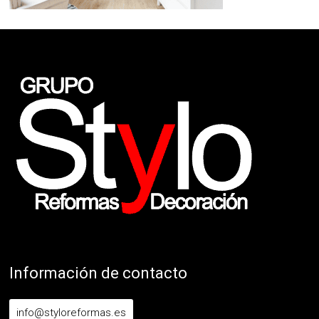
Información de contacto
info@styloreformas.es