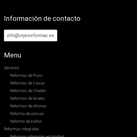
Información de contacto
info@styloreformas.es
Menu
Servicios
Reformas de Pisos
Reformas de Casas
Reformas de Chalets
Reformas de locales
Reformas de oficinas
Reforma de cocinas
Reforma de baños
Reformas integrales
Reformas integrales en Madrid