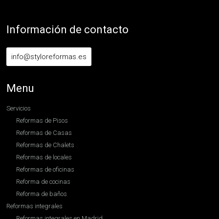
Información de contacto
info@styloreformas.es
Menu
Servicios
Reformas de Pisos
Reformas de Casas
Reformas de Chalets
Reformas de locales
Reformas de oficinas
Reforma de cocinas
Reforma de baños
Reformas integrales
Reformas integrales en Madrid