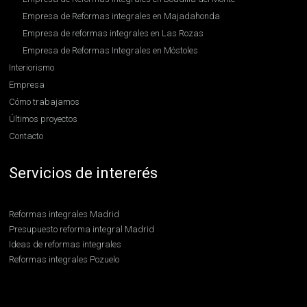
Empresa de Reformas integrales en Majadahonda
Empresa de reformas integrales en Las Rozas
Empresa de Reformas Integrales en Móstoles
Interiorismo
Empresa
Cómo trabajamos
Últimos proyectos
Contacto
Servicios de intererés
Reformas integrales Madrid
Presupuesto reforma integral Madrid
Ideas de reformas integrales
Reformas integrales Pozuelo
Reformas integrales Boadilla
Contratar reformas integrales en Madrid
Reformas integrales en Hortaleza