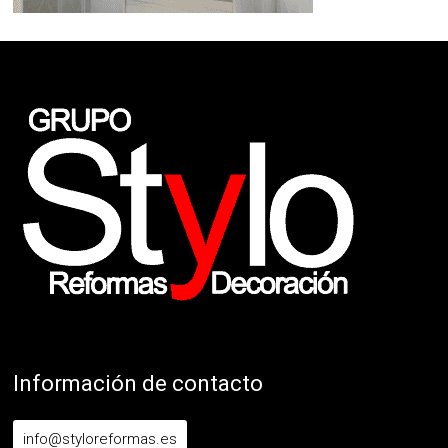
Información de contacto
info@styloreformas.es