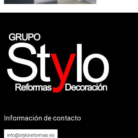
Información de contacto
info@styloreformas.es