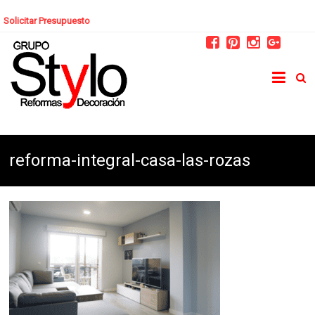
Solicitar Presupuesto
reforma-integral-casa-las-rozas