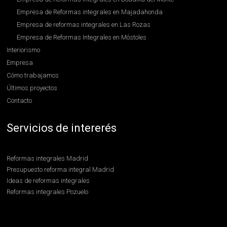
Empresa de Reformas integrales en Majadahonda
Empresa de reformas integrales en Las Rozas
Empresa de Reformas Integrales en Móstoles
Interiorismo
Empresa
Cómo trabajamos
Últimos proyectos
Contacto
Servicios de intererés
Reformas integrales Madrid
Presupuesto reforma integral Madrid
Ideas de reformas integrales
Reformas integrales Pozuelo
Reformas integrales Boadilla
Contratar reformas integrales en Madrid
Reformas integrales en Hortaleza