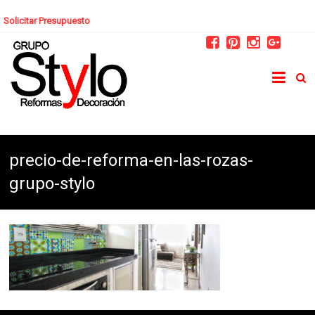
Solicitar Presupuesto
precio-de-reforma-en-las-rozas-
grupo-stylo