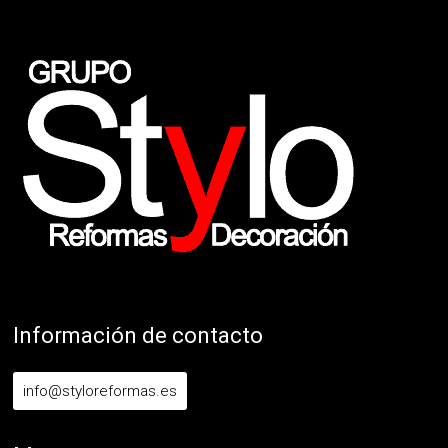
Información de contacto
info@styloreformas.es