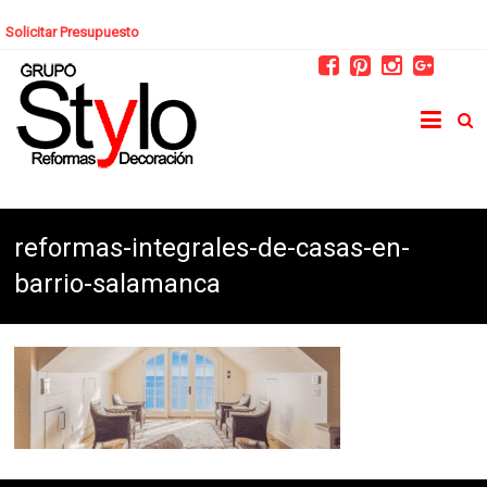
Solicitar Presupuesto
reformas-integrales-de-casas-en-
barrio-salamanca