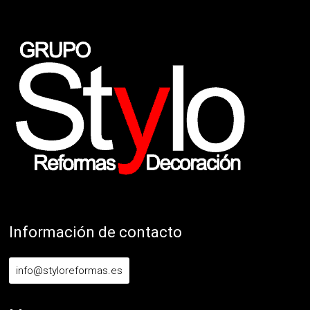
Información de contacto
info@styloreformas.es