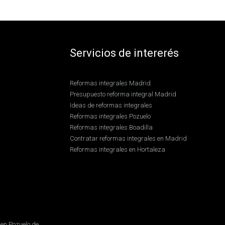
Servicios de intererés
Reformas integrales Madrid
Presupuesto reforma integral Madrid
Ideas de reformas integrales
Reformas integrales Pozuelo
Reformas integrales Boadilla
Contratar reformas integrales en Madrid
Reformas integrales en Hortaleza
en Pozuelo de