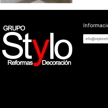
Informaci
info@stylore