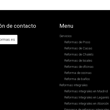
ón de contacto
Menu
Servicios
formas.es
Reformas de Pisos
Reformas de Casas
Reformas de Chalets
Reformas de locales
Reformas de oficinas
Reforma de cocinas
Reforma de baños
Reformas integrales
Reformas integrales en Madrid
Reformas Integrales en Leganés
Reformas integrales en Alcorcón
Empresa de reformas integrales 