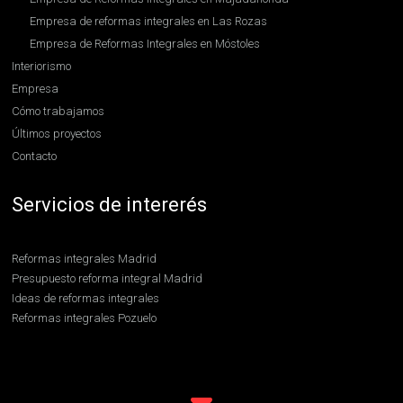
Empresa de reformas integrales en Las Rozas
Empresa de Reformas Integrales en Móstoles
Interiorismo
Empresa
Cómo trabajamos
Últimos proyectos
Contacto
Servicios de intererés
Reformas integrales Madrid
Presupuesto reforma integral Madrid
Ideas de reformas integrales
Reformas integrales Pozuelo
Reformas integrales Boadilla
Contratar reformas integrales en Madrid
Reformas integrales en Hortaleza