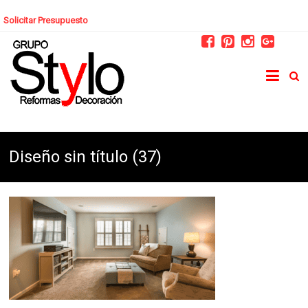
Solicitar Presupuesto
Diseño sin título (37)