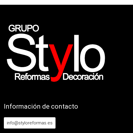
Información de contacto
info@styloreformas.es