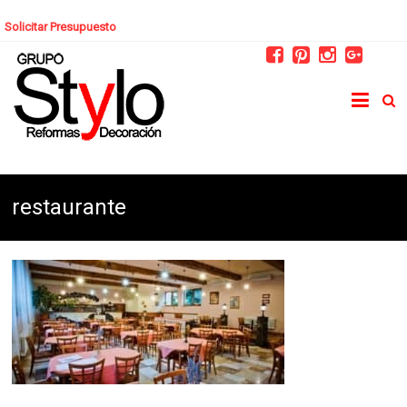
Solicitar Presupuesto
restaurante