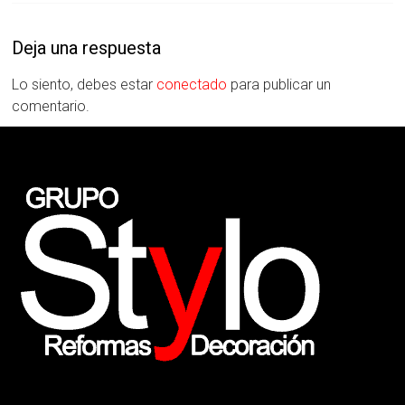
Deja una respuesta
Lo siento, debes estar
conectado
para publicar un
comentario.