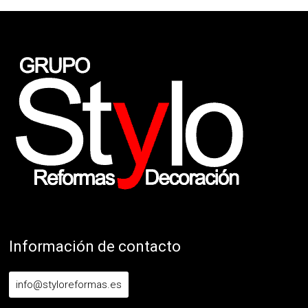
Información de contacto
info@styloreformas.es