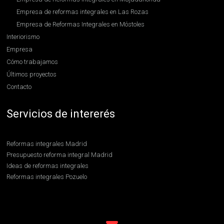
Empresa de reformas integrales en Las Rozas
Empresa de Reformas Integrales en Móstoles
Interiorismo
Empresa
Cómo trabajamos
Últimos proyectos
Contacto
Servicios de intererés
Reformas integrales Madrid
Presupuesto reforma integral Madrid
Ideas de reformas integrales
Reformas integrales Pozuelo
Reformas integrales Boadilla
Contratar reformas integrales en Madrid
Reformas integrales en Hortaleza