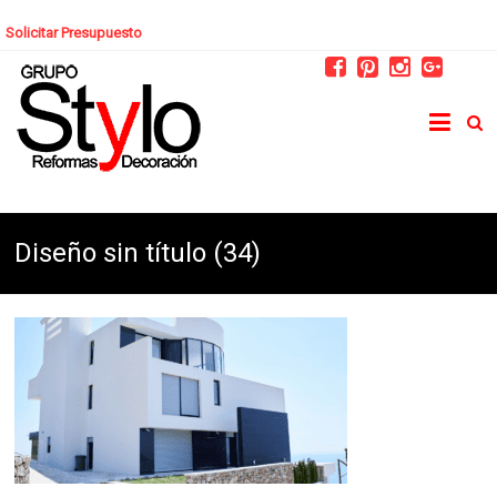
Solicitar Presupuesto
Diseño sin título (34)