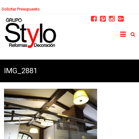
Solicitar Presupuesto
IMG_2881