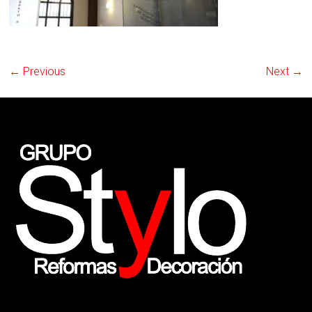
← Previous
Next →