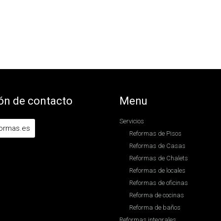
ón de contacto
Menu
Servicios
formas.es
Reformas de Pisos
Reformas de Casas
Reformas de Chalets
Reformas de locales
Reformas de oficinas
Reforma de cocinas
Reforma de baños
Reformas integrales