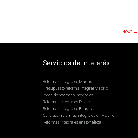
Next →
Servicios de intererés
Reformas integrales Madrid
Presupuesto reforma integral Madrid
Ideas de reformas integrales
Reformas integrales Pozuelo
Reformas integrales Boadilla
Contratar reformas integrales en Madrid
Reformas integrales en Hortaleza