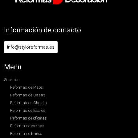
Información de contacto
info@styloreformas.es
Menu
Servicios
Reformas de Pisos
Reformas de Casas
Reformas de Chalets
Reformas de locales
Reformas de oficinas
Reforma de cocinas
Reforma de baños