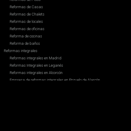
Reformas de Casas
Reformas de Chalets
Reformas de locales
Reformas de oficinas
Reforma de cocinas
Reforma de baños
Reformas integrales
Reformas integrales en Madrid
Reformas Integrales en Leganés
Reformas integrales en Alcorcón
Empresa de reformas integrales en Pozuelo de Alarcón
Empresa de Reformas Integrales en el Barrio de Salamanca
Empresa de Reformas integrales en Boadilla del Monte
Empresa de Reformas integrales en Majadahonda
Empresa de reformas integrales en Las Rozas
Empresa de Reformas Integrales en Móstoles
Interiorismo