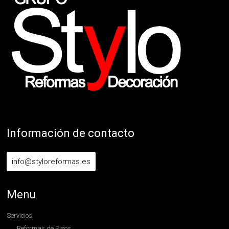
Información de contacto
info@styloreformas.es
Menu
Servicios
Reformas de Pisos