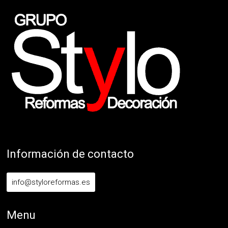
Información de contacto
info@styloreformas.es
Menu