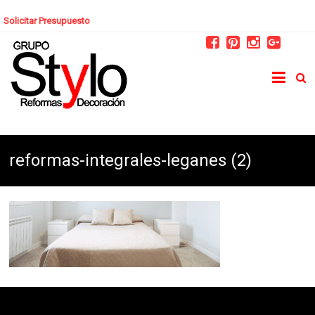
Solicitar Presupuesto
reformas-integrales-leganes (2)