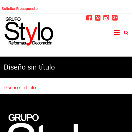
Solicitar Presupuesto
Diseño sin título
Diseño sin título