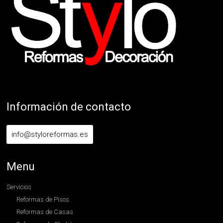
Información de contacto
info@styloreformas.es
Menu
Servicios
Reformas de Pisos
Reformas de Casas