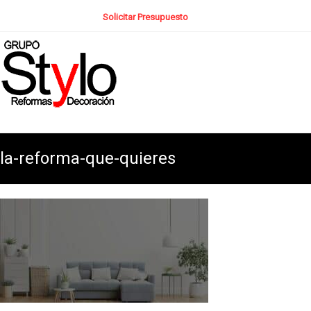
Solicitar Presupuesto
la-reforma-que-quieres