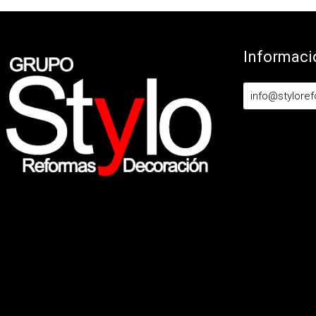
Informaci
info@stylore