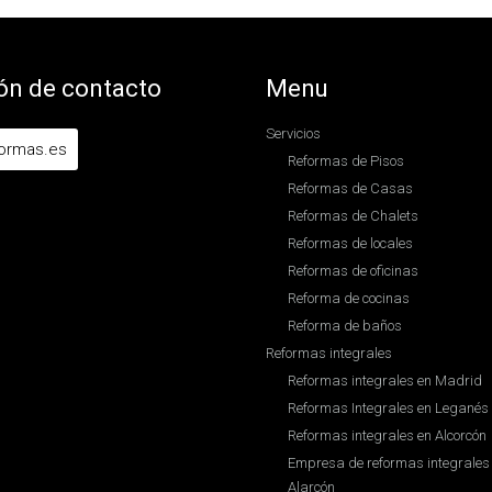
ón de contacto
Menu
Servicios
formas.es
Reformas de Pisos
Reformas de Casas
Reformas de Chalets
Reformas de locales
Reformas de oficinas
Reforma de cocinas
Reforma de baños
Reformas integrales
Reformas integrales en Madrid
Reformas Integrales en Leganés
Reformas integrales en Alcorcón
Empresa de reformas integrales 
Alarcón