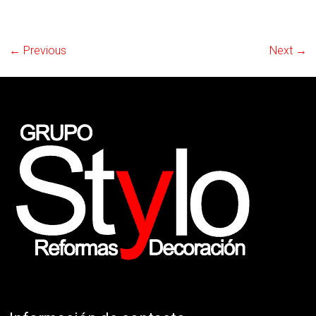
← Previous
Next →