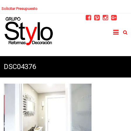
Solicitar Presupuesto
DSC04376