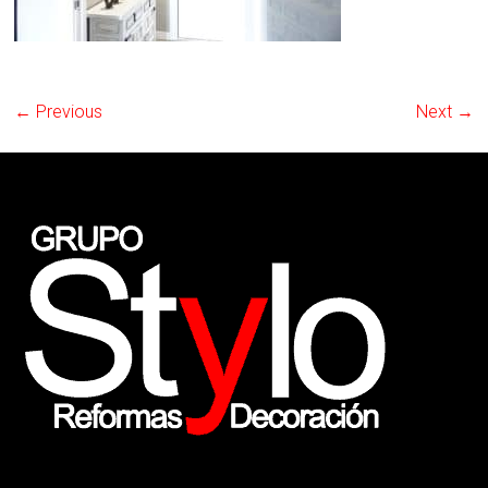
← Previous
Next →