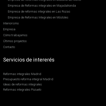
Empresa de Reformas integrales en Majadahonda
Empresa de reformas integrales en Las Rozas
Empresa de Reformas Integrales en Móstoles
Interiorismo
Empresa
Cómo trabajamos
Últimos proyectos
Contacto
Servicios de intererés
Reformas integrales Madrid
Presupuesto reforma integral Madrid
Ideas de reformas integrales
Reformas integrales Pozuelo
Reformas integrales Boadilla
Contratar reformas integrales en Madrid
Reformas integrales en Hortaleza