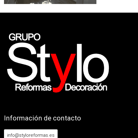
Información de contacto
info@styloreformas.es