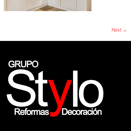
Next →