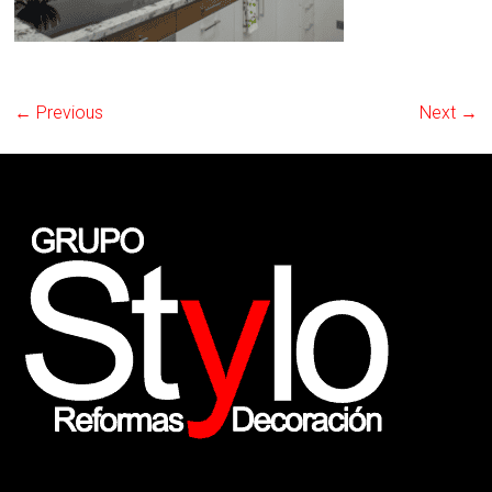
← Previous
Next →