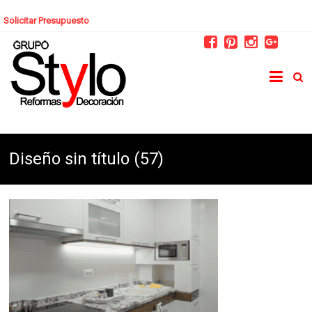
Solicitar Presupuesto
Diseño sin título (57)