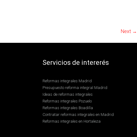
Next →
Servicios de intererés
Reformas integrales Madrid
Presupuesto reforma integral Madrid
Ideas de reformas integrales
Reformas integrales Pozuelo
Reformas integrales Boadilla
Contratar reformas integrales en Madrid
Reformas integrales en Hortaleza