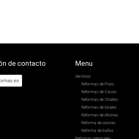
ón de contacto
Menu
Servicios
formas.es
Reformas de Pisos
Reformas de Casas
Reformas de Chalets
Reformas de locales
Reformas de oficinas
Reforma de cocinas
Reforma de baños
Reformas integrales