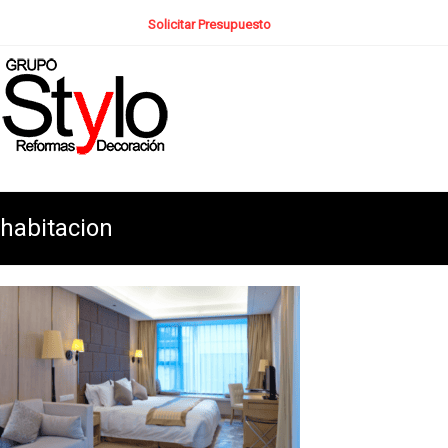
Solicitar Presupuesto
habitacion